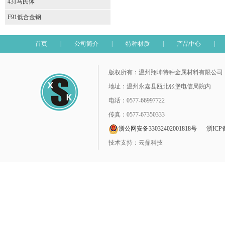
431马氏体
F91低合金钢
首页
|
公司简介
|
特种材质
|
产品中心
|
版权所有：温州翔坤特种金属材料有限公司
地址：温州永嘉县瓯北张堡电信局院内
电话：0577-66997722
传真：0577-67350333
浙公网安备33032402001818号
浙ICP备
技术支持：云鼎科技