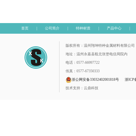
首页
|
公司简介
|
特种材质
|
产品中心
|
版权所有：温州翔坤特种金属材料有限公司
地址：温州永嘉县瓯北张堡电信局院内
电话：0577-66997722
传真：0577-67350333
浙公网安备33032402001818号
浙ICP备
技术支持：云鼎科技